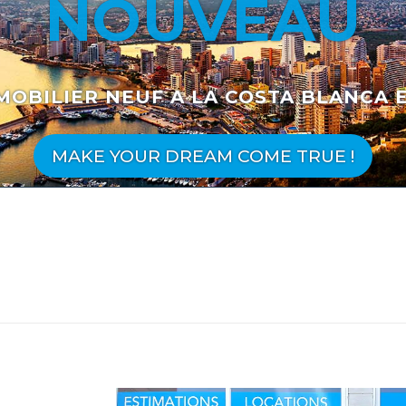
NOUVEAU
MOBILIER NEUF A LA COSTA BLANCA 
MAKE YOUR DREAM COME TRUE !