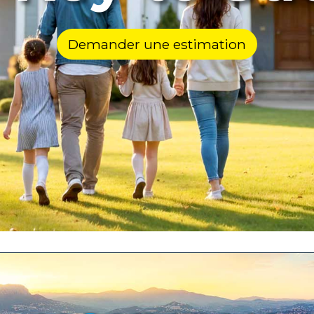
Demander une estimation