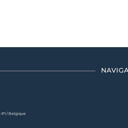
NAVIG
IPI / Belgique