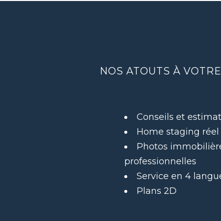
NOS ATOUTS À VOTRE
Conseils et estimat
Home staging réel e
Photos immobilièr
professionnelles
Service en 4 langu
Plans 2D