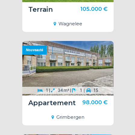
Terrain
105.000 €
Wagnelee
Nouveauté
|
1 |
34 m² |
1
15
Appartement
98.000 €
Grimbergen