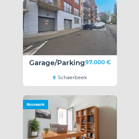
Garage/Parking
97.000 €
Schaerbeek
Nouveauté